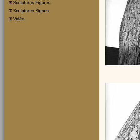
Sculptures Figures
Sculptures Signes
Vidéo