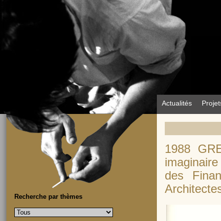
Actualités
Projet
1988 GREN
imaginaire
des Finan
Architecte
Recherche par thèmes