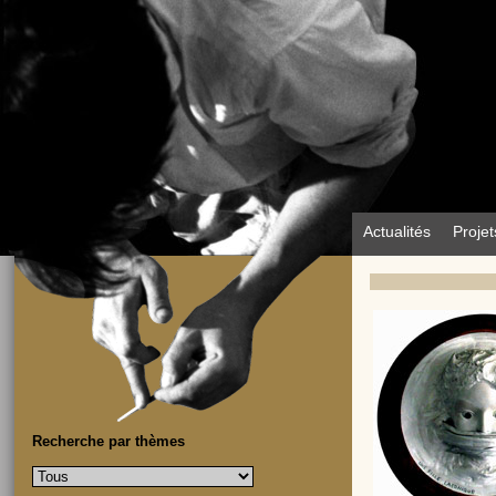
Actualités
Projet
Recherche par thèmes