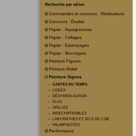
Recherche par séries
Commandes et concours : Réalisations
Concours : Études
Papier : Aquagravures
Papier : Collages
Papier : Estampages
Papier : Monotypes
Peinture Figures
Peinture Relief
Peinture Signes
CARTES DU TEMPS
CODEX
DÉSYMBOLISATION
FLUX
GRILLES
INDECHIFFRABLES
LABYRINTHES ET JEUX DE L’OIE
PALIMPSESTES
Performance