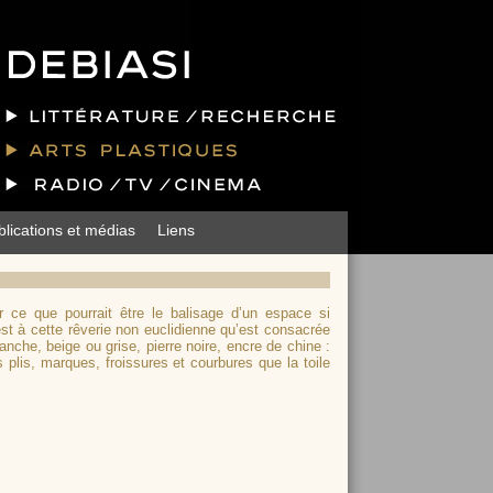
blications et médias
Liens
r ce que pourrait être le balisage d’un espace si
’est à cette rêverie non euclidienne qu’est consacrée
anche, beige ou grise, pierre noire, encre de chine :
 plis, marques, froissures et courbures que la toile