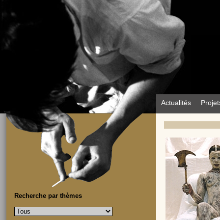
Actualités
Projet
Recherche par thèmes