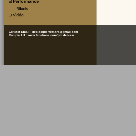
Performance
Rituels
Vidéo
Contact Email :
debiasipierremarc@gmail.com
Compte FB :
www.facebook.com/pm.debiasi