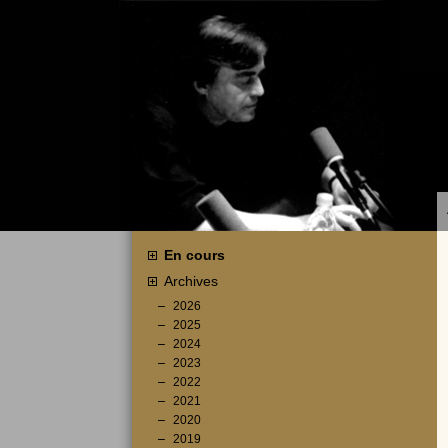
En cours
Archives
2026
2025
2024
2023
2022
2021
2020
2019