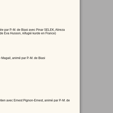
mée par P.-M. de Biasi avec Pinar SELEK, Alireza
de Eva Husson, réfugié kurde en France)
e Magail, animé par P.-M. de Biasi
tien avec Ernest Pignon-Ernest, animé par P.-M. de