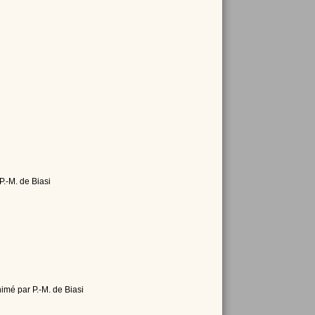
P.-M. de Biasi
nimé par P.-M. de Biasi