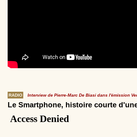
RADIO
Interview de Pierre-Marc De Biasi dans l'émission Ve
Le Smartphone, histoire courte dʹun