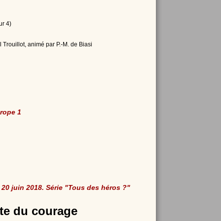
ur 4)
Trouillot, animé par P.-M. de Biasi
urope 1
20 juin 2018. Série "Tous des héros ?"
ite du courage