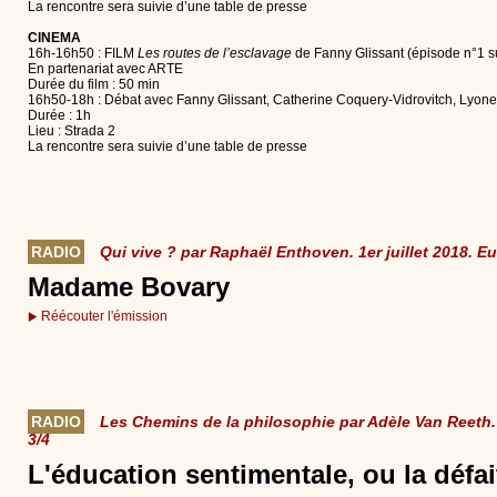
La rencontre sera suivie d’une table de presse
CINEMA
16h-16h50 : FILM
Les routes de l’esclavage
de Fanny Glissant (épisode n°1 s
En partenariat avec ARTE
Durée du film : 50 min
16h50-18h : Débat avec Fanny Glissant, Catherine Coquery-Vidrovitch, Lyonel 
Durée : 1h
Lieu : Strada 2
La rencontre sera suivie d’une table de presse
RADIO
Qui vive ? par Raphaël Enthoven. 1er juillet 2018. E
Madame Bovary
Réécouter l'émission
RADIO
Les Chemins de la philosophie par Adèle Van Reeth. 
3/4
L'éducation sentimentale, ou la défa