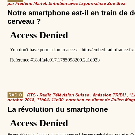
par Frédéric Martel. Entretien avec la journaliste Zoé Sfez
Notre smartphone est-il en train de d
cerveau ?
RADIO
RTS - Radio Télévision Suisse , émission TRIBU , "L
octobre 2018, 11h04- 11h30, entretien en direct de Julien Magn
La révolution du smartphone
En une décennie à peine, le smartphone est devenu central dans nos vies. Cet ou