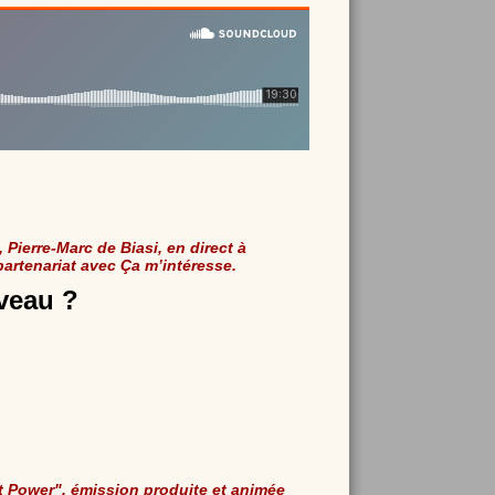
ierre-Marc de Biasi, en direct à
partenariat avec Ça m’intéresse.
rveau ?
t Power", émission produite et animée