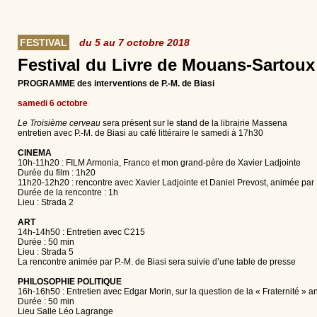
FESTIVAL
du 5 au 7 octobre 2018
Festival du Livre de Mouans-Sartoux
PROGRAMME des interventions de P.-M. de Biasi
samedi 6 octobre
Le Troisième cerveau
sera présent sur le stand de la librairie Massena
entretien avec P.-M. de Biasi au café littéraire le samedi à 17h30
CINEMA
10h-11h20 : FILM Armonia, Franco et mon grand-père de Xavier Ladjointe
Durée du film : 1h20
11h20-12h20 : rencontre avec Xavier Ladjointe et Daniel Prevost, animée par 
Durée de la rencontre : 1h
Lieu : Strada 2
ART
14h-14h50 : Entretien avec C215
Durée : 50 min
Lieu : Strada 5
La rencontre animée par P.-M. de Biasi sera suivie d’une table de presse
PHILOSOPHIE POLITIQUE
16h-16h50 : Entretien avec Edgar Morin, sur la question de la « Fraternité » a
Durée : 50 min
Lieu Salle Léo Lagrange