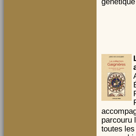
génétique 
accompagn
parcouru 
toutes les