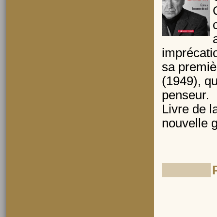
imprécatio
sa premiè
(1949), qu
penseur.
Livre de 
nouvelle g