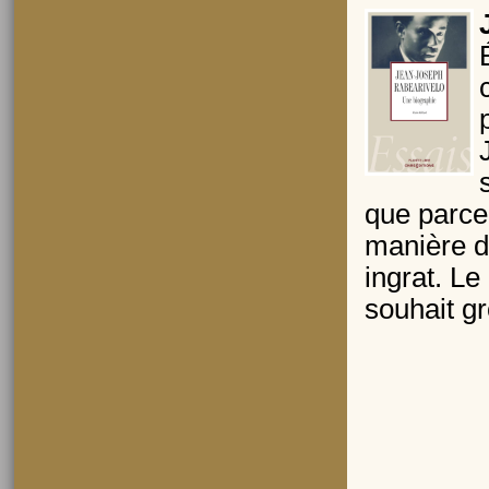
que parce 
manière de
ingrat. L
souhait gr