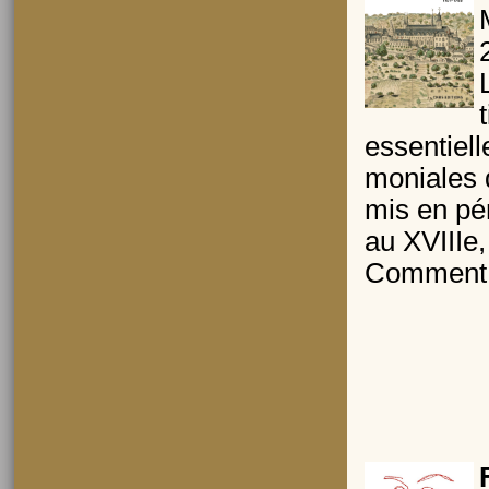
essentiel
moniales d
mis en pér
au XVIIIe,
Comment ex