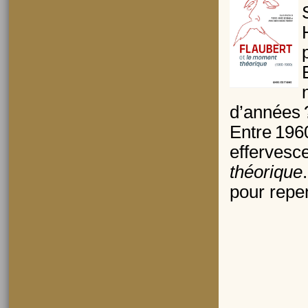
d’années 
Entre 1960
effervesce
théorique
pour repen