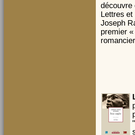
découvre e
Lettres et
Joseph Rab
premier « 
romancier