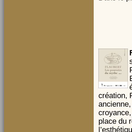
création, 
ancienne, 
croyance, 
place du r
l’esthéti