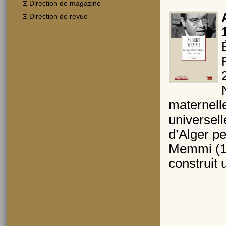
Direction de magazine
Direction de revue
maternelle
universell
d’Alger pe
Memmi (19
construit 