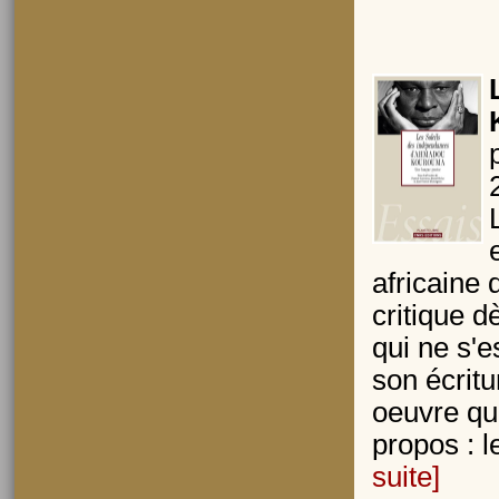
africaine 
critique 
qui ne s'e
son écritu
oeuvre qui
propos : l
suite]