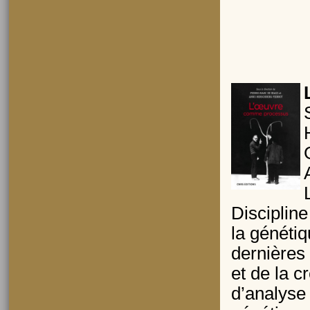
Disciplin
la génétiq
dernières
et de la c
d’analyse 