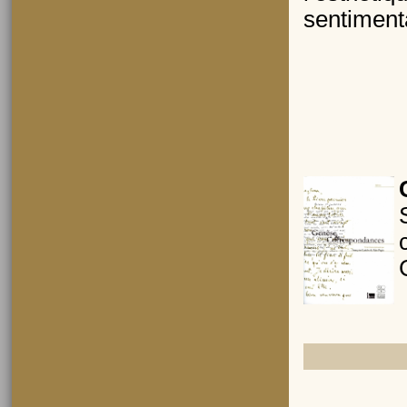
sentiment