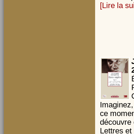
[Lire la su
Imaginez, 
ce moment
découvre e
Lettres et