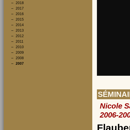
2018
2017
2016
2015
2014
2013
2012
2011
2010
2009
2008
2007
SÉMINA
Nicole S
2006-200
Flaube