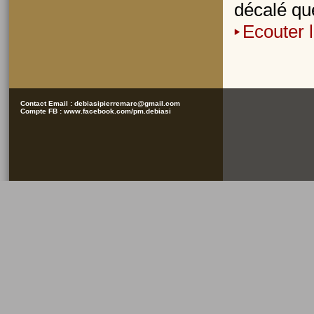
décalé que
Ecouter 
Contact Email :
debiasipierremarc@gmail.com
Compte FB :
www.facebook.com/pm.debiasi