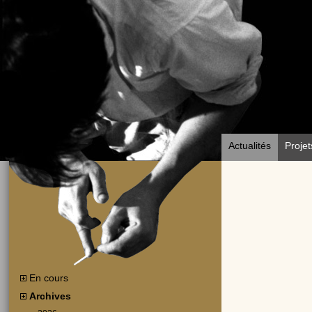
Actualités
Projet
En cours
Archives