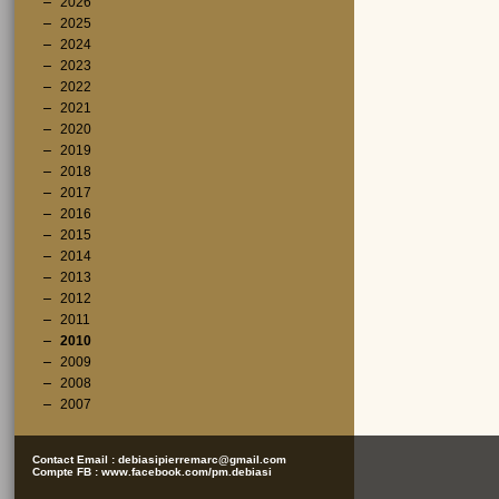
2026
2025
2024
2023
2022
2021
2020
2019
2018
2017
2016
2015
2014
2013
2012
2011
2010
2009
2008
2007
Contact Email :
debiasipierremarc@gmail.com
Compte FB :
www.facebook.com/pm.debiasi